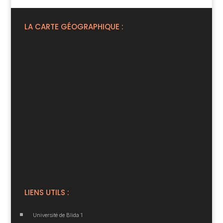
LA CARTE GÉOGRAPHIQUE :
LIENS UTILS :
^
Université de Blida 1