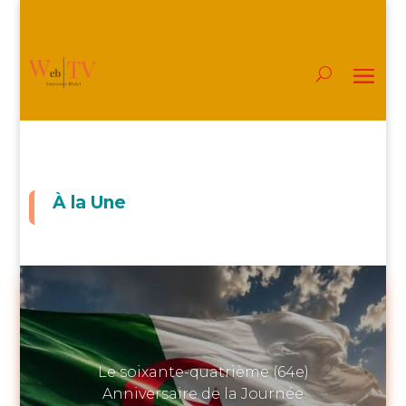
À la Une
Le soixante-quatrième (64e)
Anniversaire de la Journée