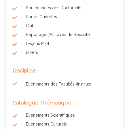
Soutenances des Doctorants

Portes Ouvertes

Clubs

Reportages/Histoires de Réussite

Leçons Prof

Divers

Discipline

Evénements des Facultés /Instituts
Catalogue Thématique
Evénements Scientifiques

Evénements Culturels
