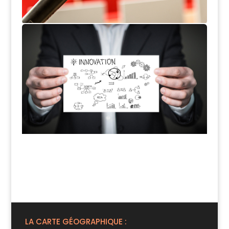
Interfaces de l'Université
CDE ,CATI et Incubateur
voir les vidéos
LA CARTE GÉOGRAPHIQUE :