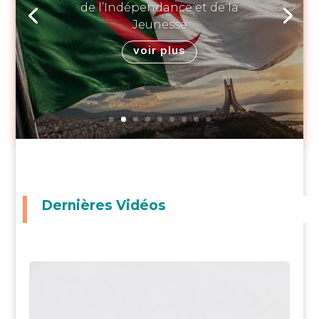
de l’Indépendance et de la
Jeunesse
voir plus
Dernières Vidéos