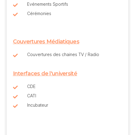
Evénements Sportifs

Cérémonies

Couvertures Médiatiques
Couvertures des chaines TV / Radio

Interfaces de l'université
CDE

CATI

Incubateur
