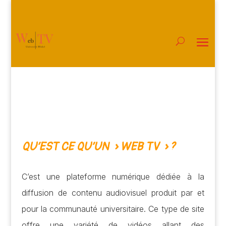
QU’EST CE QU’UN » WEB TV » ?
C’est une plateforme numérique dédiée à la
diffusion de contenu audiovisuel produit par et
pour la communauté universitaire. Ce type de site
offre une variété de vidéos allant des