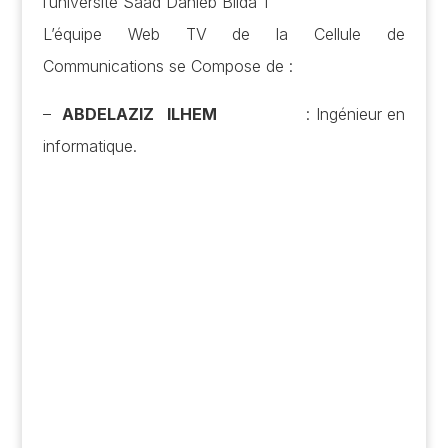
l’université Saad Dahleb Blida 1
L’équipe Web TV de la Cellule de
Communications se Compose de :
–
ABDELAZIZ ILHEM
: Ingénieur en
informatique.