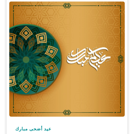
عيد أضحى مبارك