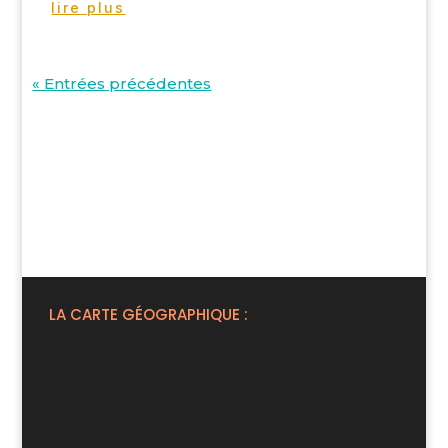
lire plus
« Entrées précédentes
LA CARTE GÉOGRAPHIQUE :