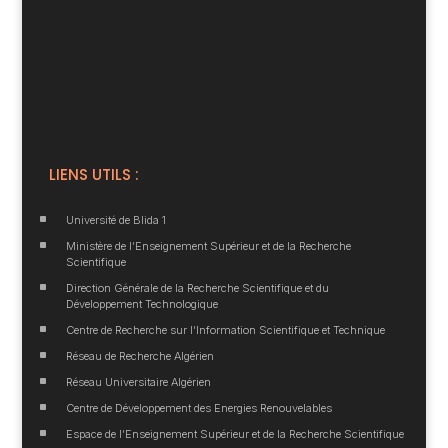
LIENS UTILS :
^
Université de Blida 1
^
Ministère de l’Enseignement Supérieur et de la Recherche
Scientifique
^
Direction Générale de la Recherche Scientifique et du
Développement Technologique
^
Centre de Recherche sur l’Information Scientifique et Technique
^
Réseau de Recherche Algérien
^
Réseau Universitaire Algérien
^
Centre de Développement des Energies Renouvelables
^
Espace de l’Enseignement Supérieur et de la Recherche Scientifique