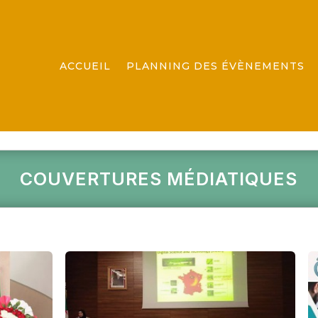
ACCUEIL
PLANNING DES ÉVÈNEMENTS
COUVERTURES MÉDIATIQUES