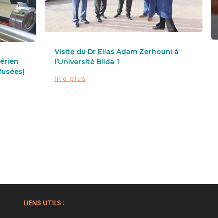
Visite du Dr Elias Adam Zerhouni à
gérien
l’Université Blida 1
fusées)
lire plus
LIENS UTILS :