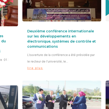
Deuxième conférence internationale
es
sur les développements en
 du
électronique, systèmes de contrôle et
t
communications
i
L’ouverture de la conférence a été présidée par
e 01 :
le recteur de l'université, le...
lire plus