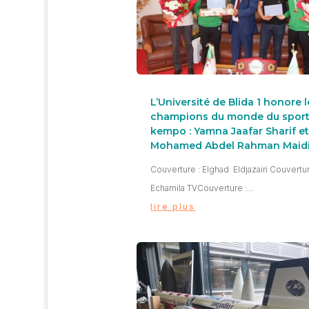
L’Université de Blida 1 honore l
champions du monde du sport
kempo : Yamna Jaafar Sharif e
Mohamed Abdel Rahman Maid
Couverture : Elghad Eldjazairi Couvertur
Echamila TVCouverture :...
lire plus