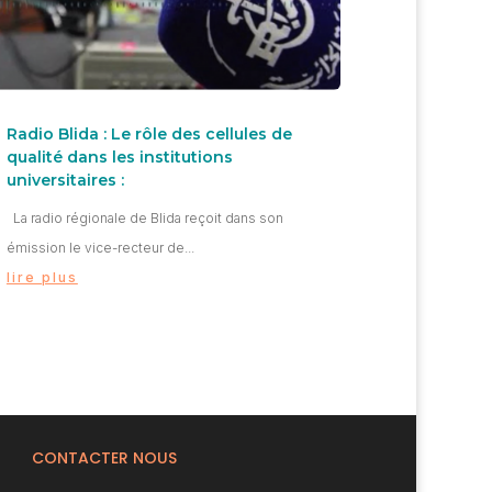
Radio Blida : Le rôle des cellules de
qualité dans les institutions
universitaires :
La radio régionale de Blida reçoit dans son
émission le vice-recteur de...
lire plus
CONTACTER NOUS