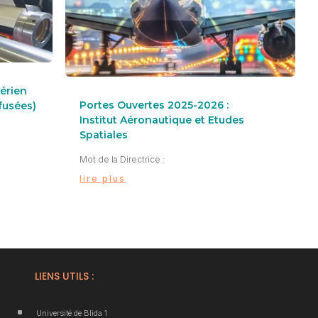
gérien
Portes Ouvertes 2025-2026 :
fusées)
Institut Aéronautique et Etudes
Spatiales
Mot de la Directrice :
lire plus
LIENS UTILS :
^
Université de Blida 1