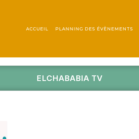
ACCUEIL
PLANNING DES ÉVÈNEMENTS
ELCHABABIA TV