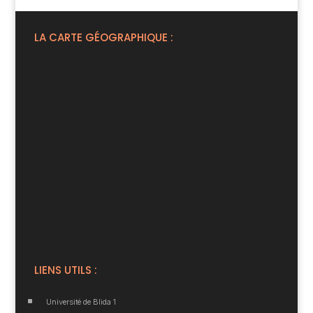
LA CARTE GÉOGRAPHIQUE :
LIENS UTILS :
^
Université de Blida 1