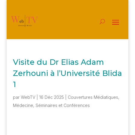
Visite du Dr Elias Adam
Zerhouni à l’Université Blida
1
par
WebTV
|
16 Déc 2025
|
Couvertures Médiatiques
,
Médecine
,
Séminaires et Conférences