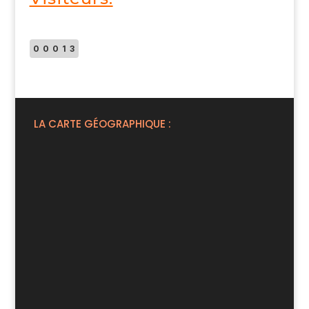
00013
LA CARTE GÉOGRAPHIQUE :