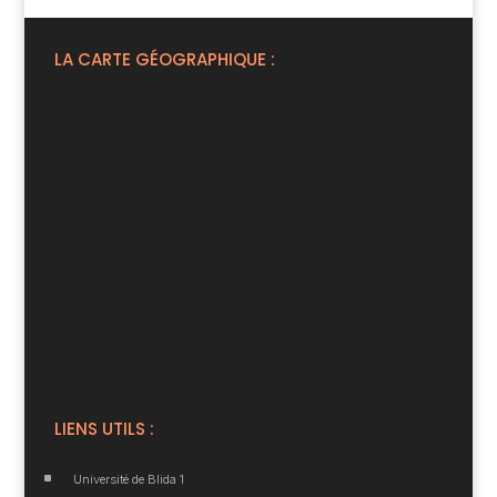
LA CARTE GÉOGRAPHIQUE :
LIENS UTILS :
^
Université de Blida 1