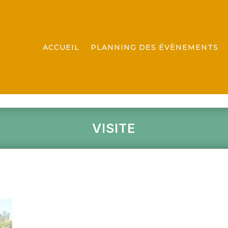
ACCUEIL
PLANNING DES ÉVÈNEMENTS
VISITE