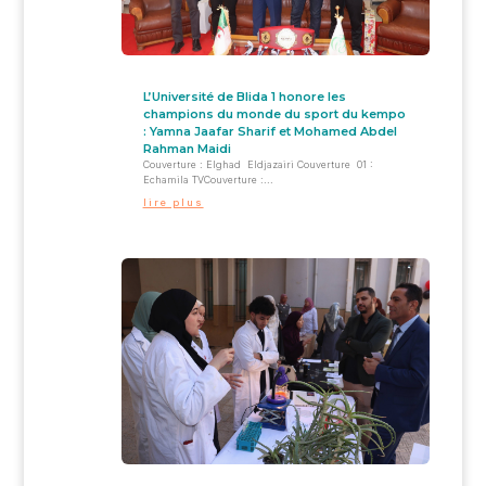
L’Université de Blida 1 honore les
champions du monde du sport du kempo
: Yamna Jaafar Sharif et Mohamed Abdel
Rahman Maidi
Couverture : Elghad Eldjazairi Couverture 01 :
Echamila TVCouverture :...
lire plus