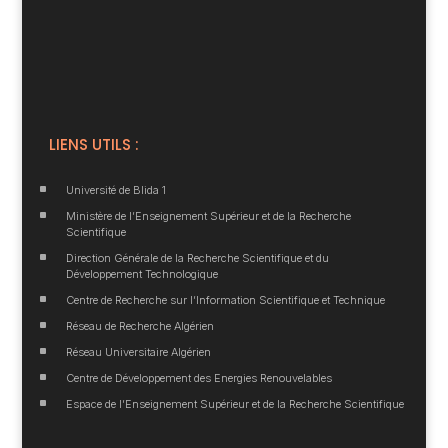
LIENS UTILS :
^
Université de Blida 1
^
Ministère de l’Enseignement Supérieur et de la Recherche
Scientifique
^
Direction Générale de la Recherche Scientifique et du
Développement Technologique
^
Centre de Recherche sur l’Information Scientifique et Technique
^
Réseau de Recherche Algérien
^
Réseau Universitaire Algérien
^
Centre de Développement des Energies Renouvelables
^
Espace de l’Enseignement Supérieur et de la Recherche Scientifique