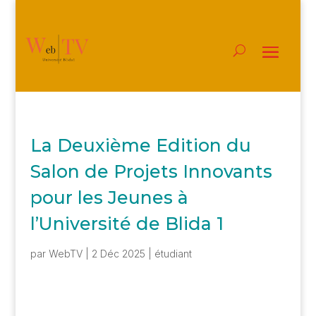
La Deuxième Edition du
Salon de Projets Innovants
pour les Jeunes à
l’Université de Blida 1
par
WebTV
|
2 Déc 2025
|
étudiant