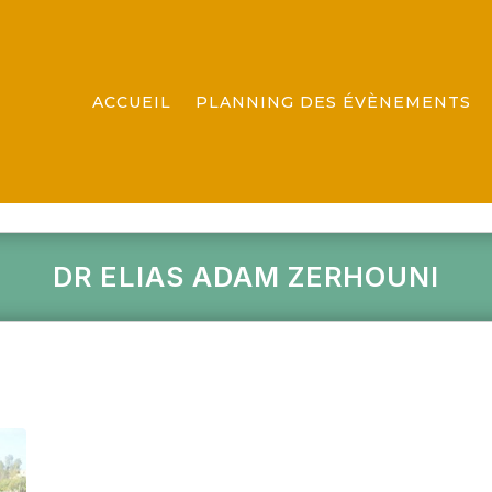
ACCUEIL
PLANNING DES ÉVÈNEMENTS
DR ELIAS ADAM ZERHOUNI