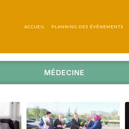
ACCUEIL
PLANNING DES ÉVÈNEMENTS
MÉDECINE