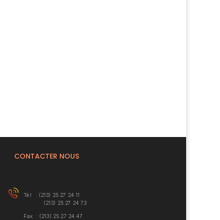
CONTACTER NOUS
Tél : (213) 25 27 24 11
(213) 25 27 24 73
Fax : (213) 25 27 24 47