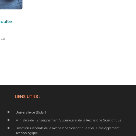
aculté
vice
LIENS UTILS :
^
Université de Blida 1
^
Ministère de l’Enseignement Supérieur et de la Recherche Scientifique
^
Direction Générale de la Recherche Scientifique et du Développement
Technologique