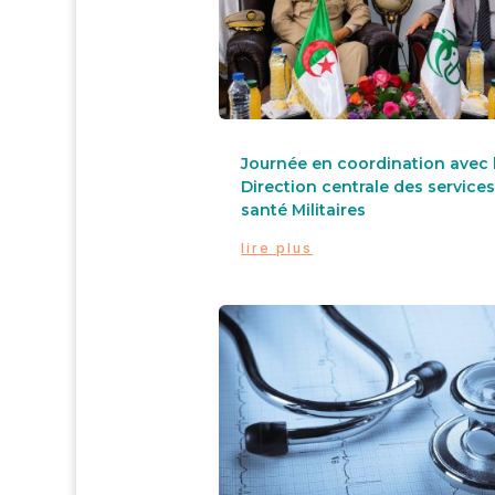
Journée en coordination avec 
Direction centrale des services
santé Militaires
lire plus