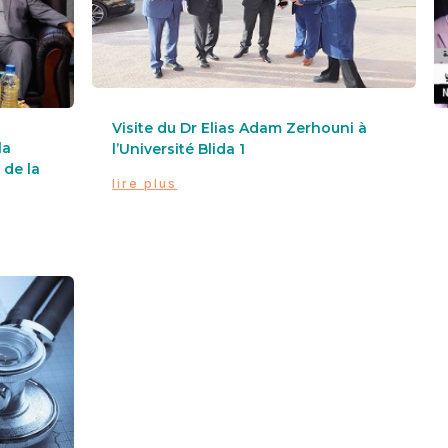
Visite du Dr Elias Adam Zerhouni à
la
l’Université Blida 1
 de la
lire plus