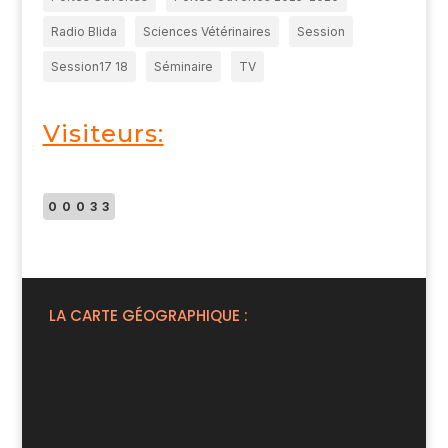
Radio Blida
Sciences Vétérinaires
Session
Session17 18
Séminaire
TV
Visiteurs:
00033
LA CARTE GÉOGRAPHIQUE :