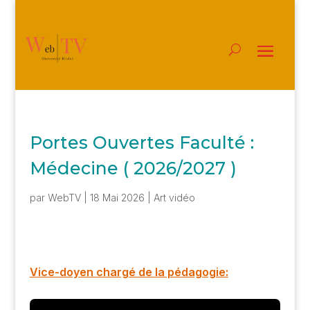
Portes Ouvertes Faculté :
Médecine ( 2026/2027 )
par
WebTV
|
18 Mai 2026
|
Art vidéo
Vice-doyen chargé de la pédagogie: