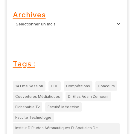
Archives
Tags :
14 Éme Session
CDE
Compétitions
Concours
Couvertures Médiatiques
Dr Elias Adam Zerhouni
Elchababia Tv
Faculté Médecine
Faculté Technologie
Institut D'Etudes Aéronautiques Et Spatiales De