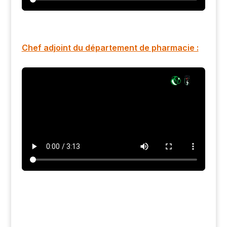
Chef adjoint du département de pharmacie :