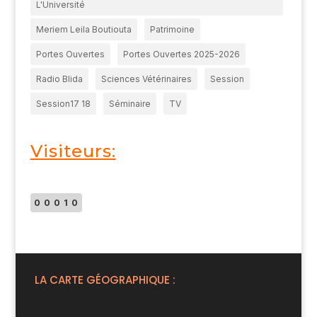
L'Université
Meriem Leila Boutiouta
Patrimoine
Portes Ouvertes
Portes Ouvertes 2025-2026
Radio Blida
Sciences Vétérinaires
Session
Session17 18
Séminaire
TV
Visiteurs:
00010
LA CARTE GÉOGRAPHIQUE :