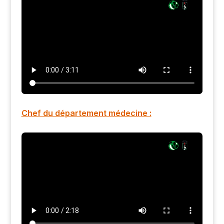
Chef du département médecine :