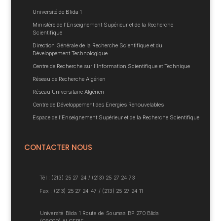
Université de Blida 1
Ministère de l’Enseignement Supérieur et de la Recherche
Scientifique
Direction Générale de la Recherche Scientifique et du
Développement Technologique
Centre de Recherche sur l’Information Scientifique et Technique
Réseau de Recherche Algérien
Réseau Universitaire Algérien
Centre de Développement des Energies Renouvelables
Espace de l’Enseignement Supérieur et de la Recherche Scientifique
CONTACTER NOUS
Tél : (213) 25 27 24 /
(213) 25 27 24 73
Fax : (213) 25 27 24 47 / (213) 25 27 24 11
Université Blida 1
Route de Soumaa BP
270 Blida