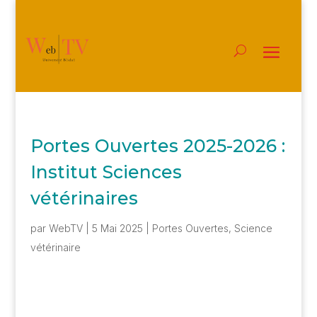
Portes Ouvertes 2025-2026 :
Institut Sciences
vétérinaires
par
WebTV
|
5 Mai 2025
|
Portes Ouvertes
,
Science
vétérinaire