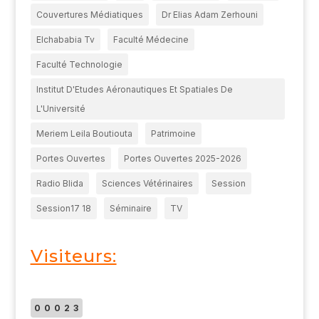
Couvertures Médiatiques
Dr Elias Adam Zerhouni
Elchababia Tv
Faculté Médecine
Faculté Technologie
Institut D'Etudes Aéronautiques Et Spatiales De
L'Université
Meriem Leila Boutiouta
Patrimoine
Portes Ouvertes
Portes Ouvertes 2025-2026
Radio Blida
Sciences Vétérinaires
Session
Session17 18
Séminaire
TV
Visiteurs:
00023