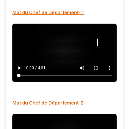
Mot du Chef de Département-1:
Mot du Chef de Département-2-: