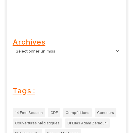
Archives
Tags :
14 Éme Session
CDE
Compétitions
Concours
Couvertures Médiatiques
Dr Elias Adam Zerhouni