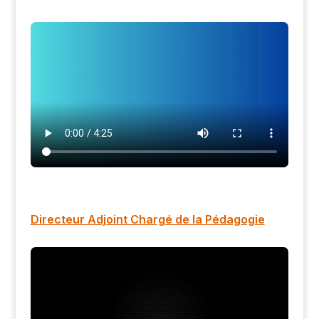
Directeur Adjoint Chargé de la Pédagogie