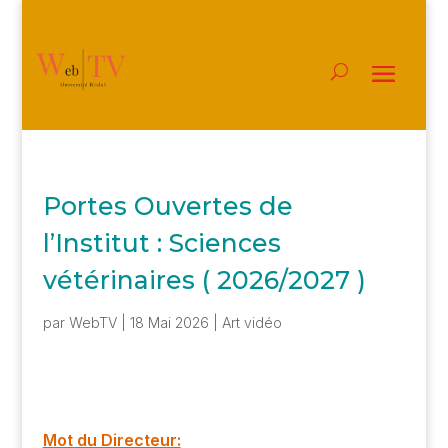
Portes Ouvertes de
l’Institut : Sciences
vétérinaires ( 2026/2027 )
par
WebTV
|
18 Mai 2026
|
Art vidéo
Mot du Directeur: