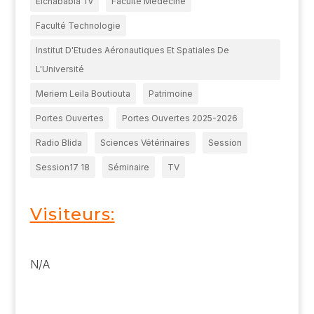
Elchababia Tv
Faculté Médecine
Faculté Technologie
Institut D'Etudes Aéronautiques Et Spatiales De
L'Université
Meriem Leila Boutiouta
Patrimoine
Portes Ouvertes
Portes Ouvertes 2025-2026
Radio Blida
Sciences Vétérinaires
Session
Session17 18
Séminaire
TV
Visiteurs:
N/A