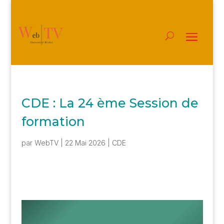
CDE : La 24 ème Session de
formation
par
WebTV
|
22 Mai 2026
|
CDE