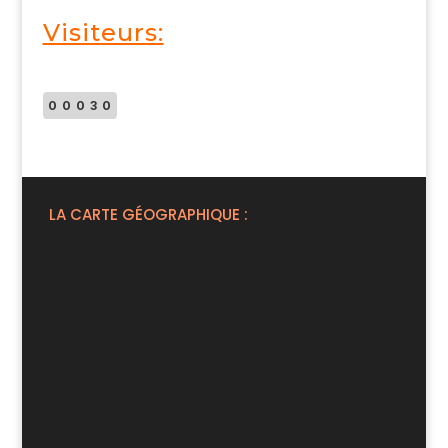
Visiteurs:
00030
LA CARTE GÉOGRAPHIQUE :