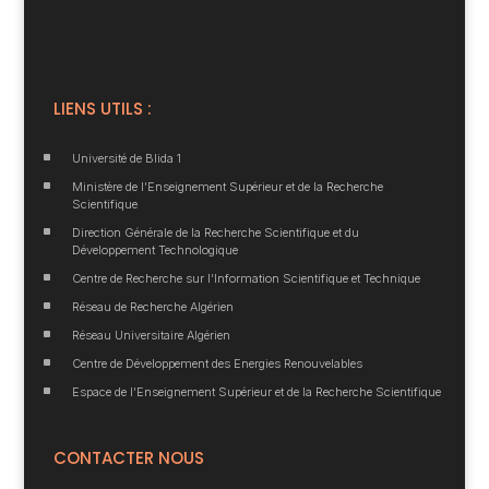
LIENS UTILS :
^
Université de Blida 1
^
Ministère de l’Enseignement Supérieur et de la Recherche
Scientifique
^
Direction Générale de la Recherche Scientifique et du
Développement Technologique
^
Centre de Recherche sur l’Information Scientifique et Technique
^
Réseau de Recherche Algérien
^
Réseau Universitaire Algérien
^
Centre de Développement des Energies Renouvelables
^
Espace de l’Enseignement Supérieur et de la Recherche Scientifique
CONTACTER NOUS