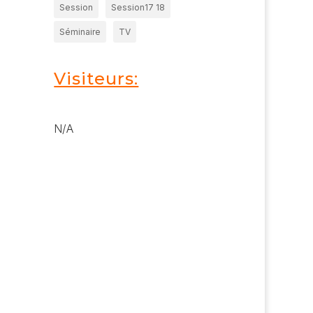
Session
Session17 18
Séminaire
TV
Visiteurs:
N/A