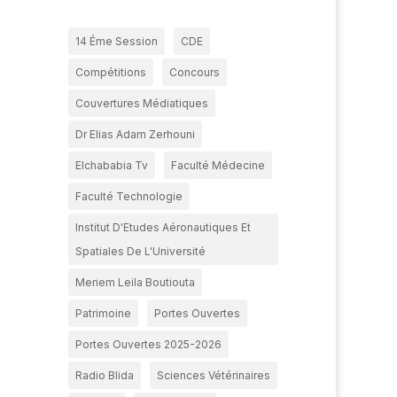
14 Éme Session
CDE
Compétitions
Concours
Couvertures Médiatiques
Dr Elias Adam Zerhouni
Elchababia Tv
Faculté Médecine
Faculté Technologie
Institut D'Etudes Aéronautiques Et
Spatiales De L'Université
Meriem Leila Boutiouta
Patrimoine
Portes Ouvertes
Portes Ouvertes 2025-2026
Radio Blida
Sciences Vétérinaires