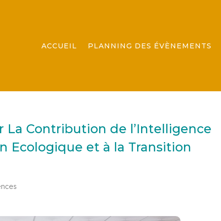
ACCUEIL
PLANNING DES ÉVÈNEMENTS
 La Contribution de l’Intelligence
on Ecologique et à la Transition
ences