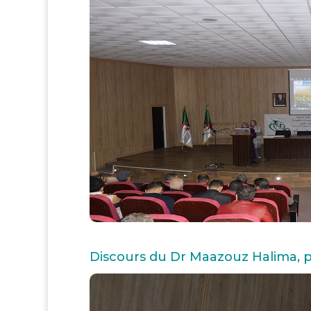
Discours du Dr Maazouz Halima, p