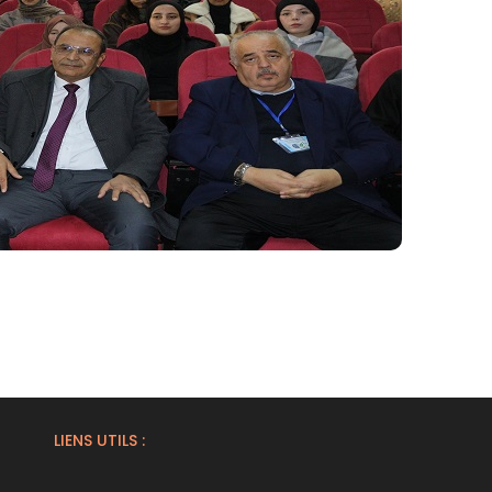
LIENS UTILS :