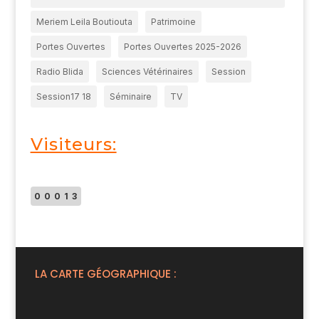
Meriem Leila Boutiouta
Patrimoine
Portes Ouvertes
Portes Ouvertes 2025-2026
Radio Blida
Sciences Vétérinaires
Session
Session17 18
Séminaire
TV
Visiteurs:
00013
LA CARTE GÉOGRAPHIQUE :