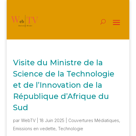
Visite du Ministre de la
Science de la Technologie
et de l’Innovation de la
République d’Afrique du
Sud
par
WebTV
|
18 Juin 2025
|
Couvertures Médiatiques
,
Emissions en vedette
,
Technologie