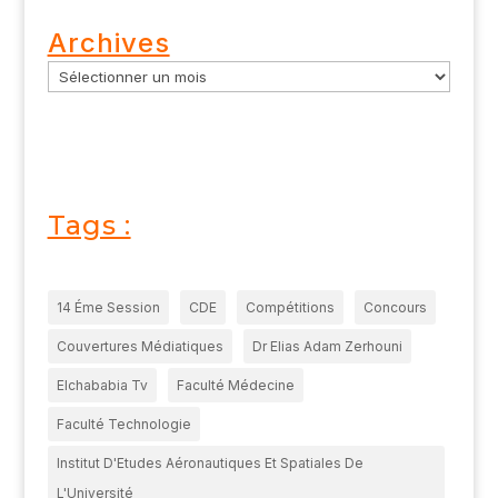
Archives
Tags :
14 Éme Session
CDE
Compétitions
Concours
Couvertures Médiatiques
Dr Elias Adam Zerhouni
Elchababia Tv
Faculté Médecine
Faculté Technologie
Institut D'Etudes Aéronautiques Et Spatiales De
L'Université